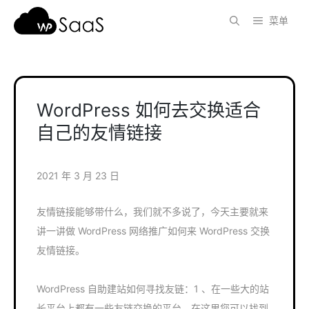
跳
菜单
至
内
容
WordPress 如何去交换适合
自己的友情链接
2021 年 3 月 23 日
友情链接能够带什么，我们就不多说了，今天主要就来
讲一讲做 WordPress 网络推广如何来 WordPress 交换
友情链接。
WordPress 自助建站如何寻找友链：1 、在一些大的站
长平台上都有一些友链交换的平台，在这里您可以找到