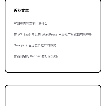
近期文章
写网页内容需要注意什么
在 WP SaaS 常见的 WordPress 网络推广形式都有哪些呢
Google 和百度竞价推广的趋势
营销网站的 Banner 要如何策划？