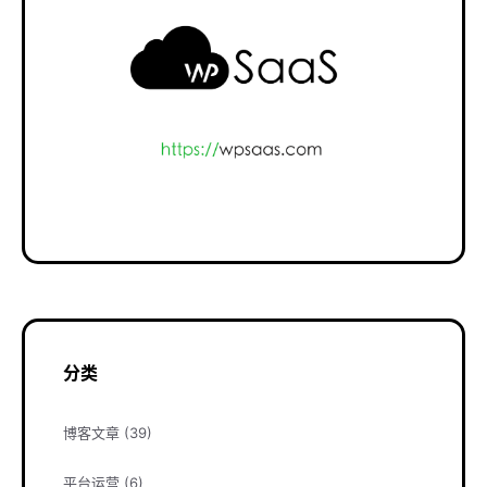
分类
博客文章
(39)
平台运营
(6)