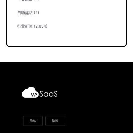
自助建站
(2)
行业新闻
(2,854)
简体
繁體