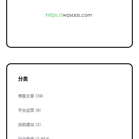
分类
博客文章
(39)
平台运营
(6)
自助建站
(2)
行业新闻
(2,854)