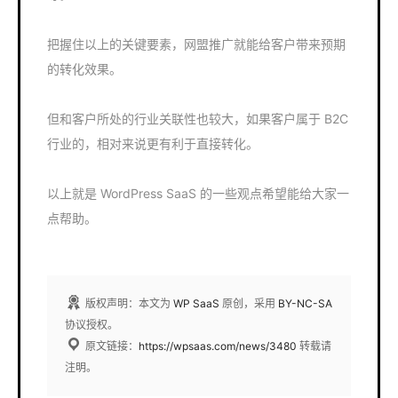
把握住以上的关键要素，网盟推广就能给客户带来预期
的转化效果。
但和客户所处的行业关联性也较大，如果客户属于 B2C
行业的，相对来说更有利于直接转化。
以上就是 WordPress SaaS 的一些观点希望能给大家一
点帮助。
版权声明：本文为
WP SaaS
原创，采用
BY-NC-SA
协议授权。
原文链接：
https://wpsaas.com/news/3480
转载请
注明。