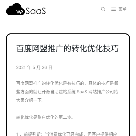
跳
菜单
至
内
容
百度网盟推广的转化优化技巧
2021 年 5 月 26 日
百度网盟推广的转化优化是有技巧的，具体的技巧是哪
些方面的就让开源自助建站系统 SaaS 网站推广公司给
大家介绍一下。
转化优化是账户优化的第二步。
1 、前提判断：当消费优化已经完成，但客户提供相应