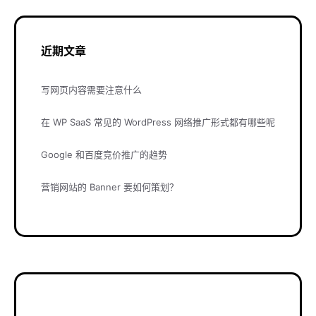
近期文章
写网页内容需要注意什么
在 WP SaaS 常见的 WordPress 网络推广形式都有哪些呢
Google 和百度竞价推广的趋势
营销网站的 Banner 要如何策划？