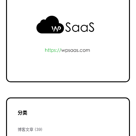
分类
博客文章
(39)