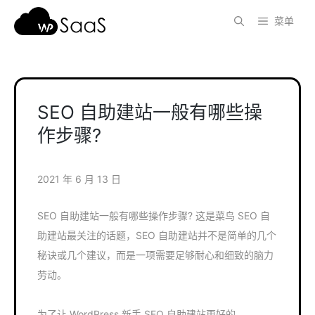
跳
菜单
至
内
容
SEO 自助建站一般有哪些操
作步骤?
2021 年 6 月 13 日
SEO 自助建站一般有哪些操作步骤? 这是菜鸟 SEO 自
助建站最关注的话题，SEO 自助建站并不是简单的几个
秘诀或几个建议，而是一项需要足够耐心和细致的脑力
劳动。
为了让 WordPress 新手 SEO 自助建站更好的