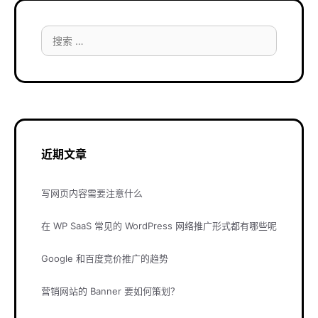
搜
索：
近期文章
写网页内容需要注意什么
在 WP SaaS 常见的 WordPress 网络推广形式都有哪些呢
Google 和百度竞价推广的趋势
营销网站的 Banner 要如何策划？