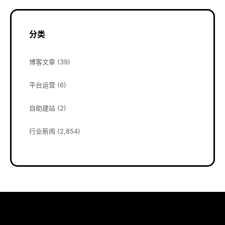
分类
博客文章
(39)
平台运营
(6)
自助建站
(2)
行业新闻
(2,854)