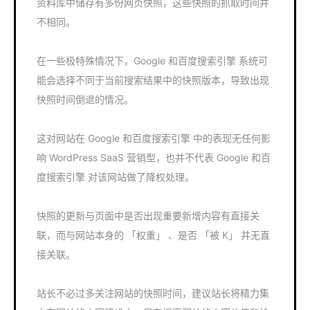
资料库中储存有多份网页快照，这些快照的抓取时间并
不相同。
在一些极特殊情况下，Google 和百度搜索引擎 系统可
能会选择不同于当前搜索结果中的快照版本，导致出现
快照时间倒退的情况。
这对网站在 Google 和百度搜索引擎 中的表现无任何影
响 WordPress SaaS 营销型，也并不代表 Google 和百
度搜索引擎 对该网站做了降权处理。
快照的更新与页面中是否出现重要新增内容有直接关
联，而与网站本身的 「权重」 、是否 「被 K」 并无直
接关联。
站长不必过多关注网站的快照时间，建议站长将精力集