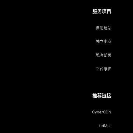
服务项目
自助建站
独立电商
私有部署
平台维护
推荐链接
CyberCDN
feiMail