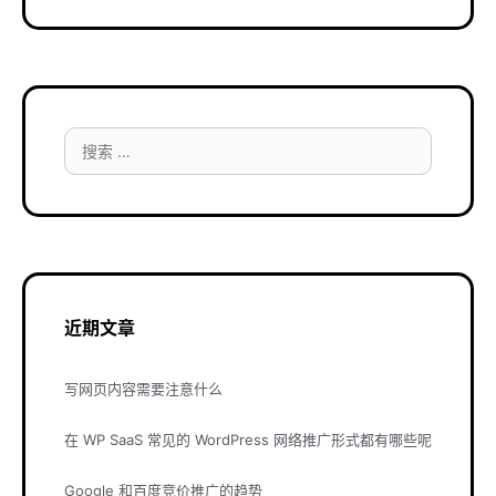
搜
索：
近期文章
写网页内容需要注意什么
在 WP SaaS 常见的 WordPress 网络推广形式都有哪些呢
Google 和百度竞价推广的趋势