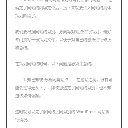
确定了网站的内容定位后，接下来就要进入网站的具体
策划阶段了。
我们要根据网站的型别、方向等对站点进行策划，最好
专门撰写一份策划文件，以便于对自己的想法进行修正
和总结。
在策划网站的时候，以下问题是必须注意的。
1. 知己知彼 分析同类站点 在建站之初，很有可
能会觉得无从下手，即使您选定了网站的型别，也不知
道该如何做起。
这时就可以先了解网络上同型别的 WordPress 网站执
行情况。