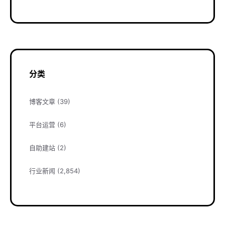
分类
博客文章
(39)
平台运营
(6)
自助建站
(2)
行业新闻
(2,854)