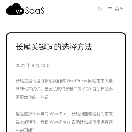
跳
菜单
至
内
容
长尾关键词的选择方法
2021 年 9 月 10 日
长尾关键词是能够给我们的 WordPress 网站带来大量
有转化率的词，因此长尾词是我们做 SEO 自助建站必
须要优化的一些词。
但是选择什么样的 WordPress 长尾词能够给我们带来
最大的转化，有该 WordPress 自助建站如何来选择这
些的词呢？