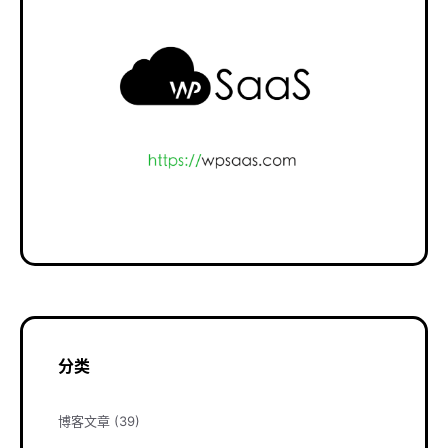
分类
博客文章
(39)