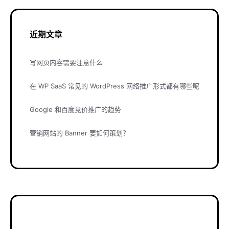
近期文章
写网页内容需要注意什么
在 WP SaaS 常见的 WordPress 网络推广形式都有哪些呢
Google 和百度竞价推广的趋势
营销网站的 Banner 要如何策划？