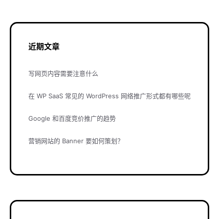
近期文章
写网页内容需要注意什么
在 WP SaaS 常见的 WordPress 网络推广形式都有哪些呢
Google 和百度竞价推广的趋势
营销网站的 Banner 要如何策划？