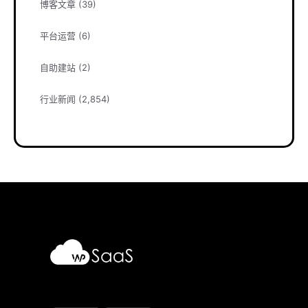
博客文章
(39)
平台运营
(6)
自助建站
(2)
行业新闻
(2,854)