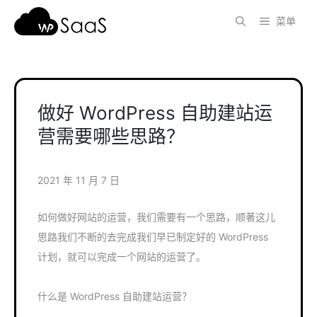
跳
菜单
至
内
容
做好 WordPress 自助建站运
营需要哪些思路？
2021 年 11 月 7 日
如何做好网站的运营，我们需要有一个思路，顺著这儿
思路我们不断的去完成我们早已制定好的 WordPress
计划，就可以完成一个网站的运营了。
什么是 WordPress 自助建站运营？