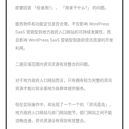
即要回答 「给谁用?」 、 「用来干什么?」 的问题。
服务物件和功能定位是否合理，不仅影响 WordPress
SaaS 营销型到地方政府入口网站的可持续发展性，而
且影响 WordPress SaaS 营销型到政府资讯资源的开发
利用。
二是区域范围内资讯资源有效整合的问题。
对于地方政府入口网站而言，只有拥有较为完整的资讯
资源才能比较全面地为各群体提供服务。
但在实际操作中，却出现了一个一个的 「资讯孤岛」，
地方政府入口网站与部门网站脱节，部门网站之间不能
流畅连通，资讯资源没有得到有效整合。