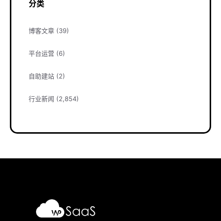
分类
博客文章
(39)
平台运营
(6)
自助建站
(2)
行业新闻
(2,854)