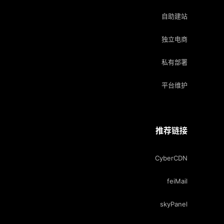
自助建站
独立电商
私有部署
平台维护
推荐链接
CyberCDN
feiMail
skyPanel