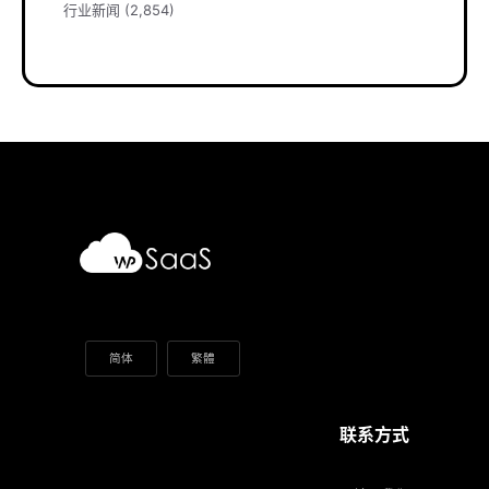
行业新闻
(2,854)
简体
繁體
联系方式