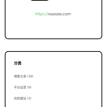
分类
博客文章
(39)
平台运营
(6)
自助建站
(2)