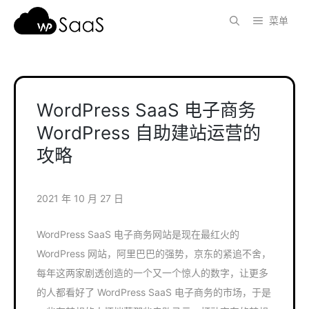
跳
菜单
至
内
容
WordPress SaaS 电子商务
WordPress 自助建站运营的
攻略
2021 年 10 月 27 日
WordPress SaaS 电子商务网站是现在最红火的
WordPress 网站，阿里巴巴的强势，京东的紧追不舍，
每年这两家剧透创造的一个又一个惊人的数字，让更多
的人都看好了 WordPress SaaS 电子商务的市场，于是