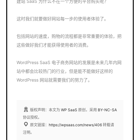
建站 SaaS 为什么不在一个方便的平台购买呢？
这时我们就要做好网站每一步的使用者体验了。
包括网站的速度，购物的流程都是非常重要的体验，把
这些做好我们才能获得使用者的消费。
WordPress SaaS 电子商务网站的发展是未来几年内网
站中都会比较热门的行业，但是能不能做好这样的
WordPress 网站就需要我们的努力了。
版权声明：本文为
WP SaaS
原创，采用
BY-NC-SA
协议授权。
原文链接：
https://wpsaas.com/news/406
转载请
注明。