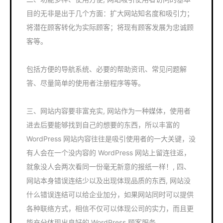
目的无非是出于几个方面：扩大网站知名度和吸引力；
将潜在顾客转化为实际顾客；将现有顾客发展为忠诚顾
客等。
包括方便的导航系统、必要的帮助资讯、常见问题解
答、尽量简单的使用者注册程序等等。
三、网站内容要非富充实, 网站作为一种媒体，使用者
进去后要能够找到自己的想要的东西，所以丰富的
WordPress 网站内容往往是吸引使用者的一大关键，没
有人会在一个没内容的 WordPress 网站上留连往返，
就象没人会两次看同一份毫无新意的报纸一样！, 四、
网站本身错误连结少以及出现体现品质的东西, 网站没
什么错误连结可以给企业加分，如果网站同时可以提供
各种联络方式，相信不仅可以体现公司的实力，而且更
能充分体现出良好的 WordPress 顾客服务。