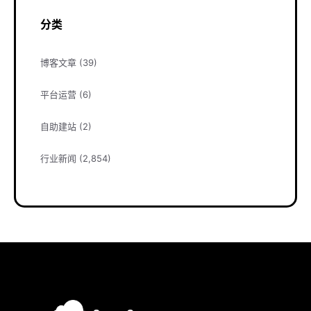
分类
博客文章
(39)
平台运营
(6)
自助建站
(2)
行业新闻
(2,854)