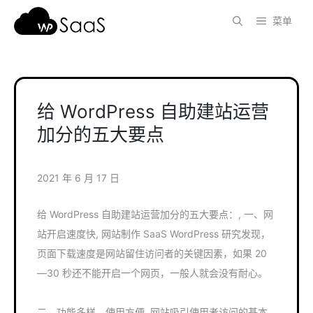
跳
菜单
至
内
容
给 WordPress 自助建站运营
加分的五大要点
2021 年 6 月 17 日
给 WordPress 自助建站运营加分的五大要点：, 一、网
站开启速度快, 网站制作 SaaS WordPress 研究发现，
页面下载速度是网站留住访问者的关键因素，如果 20
—30 秒还不能开启一个网页，一般人就会没有耐心。
二、功能多样、使用方便, 网站吸引使用者访问的基本