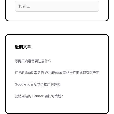
搜
索：
近期文章
写网页内容需要注意什么
在 WP SaaS 常见的 WordPress 网络推广形式都有哪些呢
Google 和百度竞价推广的趋势
营销网站的 Banner 要如何策划？