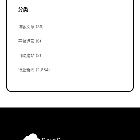
分类
博客文章
(39)
平台运营
(6)
自助建站
(2)
行业新闻
(2,854)