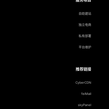
服务项目
自助建站
独立电商
私有部署
平台维护
推荐链接
CyberCDN
feiMail
skyPanel