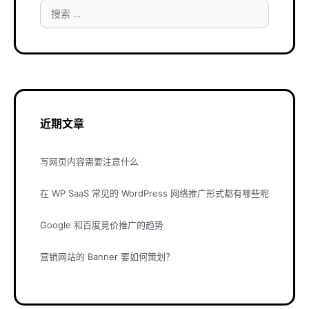
搜
索：
近期文章
写网页内容需要注意什么
在 WP SaaS 常见的 WordPress 网络推广形式都有哪些呢
Google 和百度竞价推广的趋势
营销网站的 Banner 要如何策划？