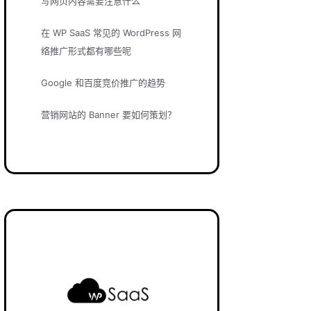
写网页内容需要注意什么
在 WP SaaS 常见的 WordPress 网
络推广形式都有哪些呢
Google 和百度竞价推广的趋势
营销网站的 Banner 要如何策划？