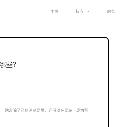
主页
特点
服务
哪些？
界里，网友除了可以浏览网页，还可以在网站上成为释