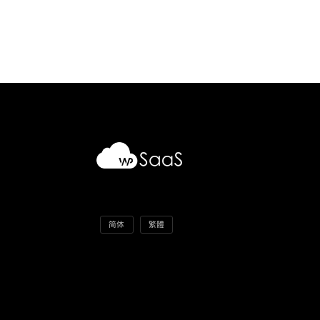
简体
繁體