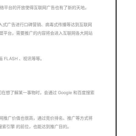
互动网络平台的开放使得互联网广告也有了新的天地。
入式广告进行口碑营销、病毒式传播等达到互联网
过网盟平台，需要推广的内容将会进入互联网各大网站
FLASH 、视讯等等。
。
 人们在想了解某一事物时，会通过 Google 和百度搜索
的互联网推广价值也很高，通过竞价排名、推广等方式将
百度搜索引擎 的前位，也能达到推广目的。