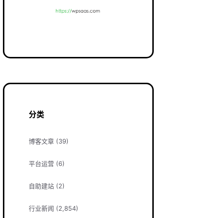
分类
博客文章
(39)
平台运营
(6)
自助建站
(2)
行业新闻
(2,854)