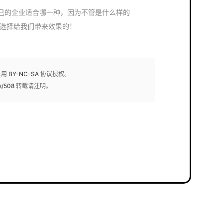
己的企业适合哪一种，因为不管是什么样的
能够选择给我们带来效果的！
采用
BY-NC-SA
协议授权。
s/508
转载请注明。