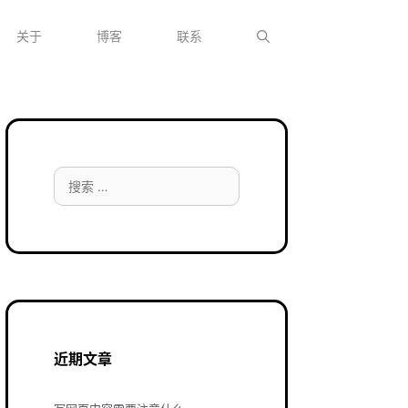
关于
博客
联系
搜
索：
近期文章