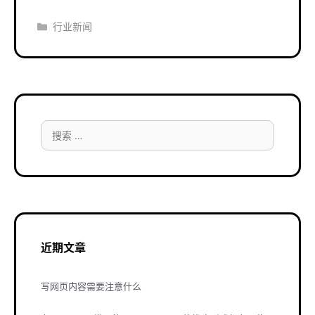
分
行业新闻
类
搜
索：
近期文章
写网页内容需要注意什么