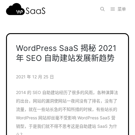
跳
菜单
至
内
容
WordPress SaaS 揭秘 2021
年 SEO 自助建站发展新趋势
2021 年 12 月 25 日
2014 的 SEO 自助建站经历了很多的风雨，各种演算法
的出台，网站的漏洞使网站一夜间没有了排名，没有了
流量，就在一些站长急的不知所措的时候，有些站长的
WordPress 网站却丝毫不受影响 WordPress SaaS 营
销型，于是我们就不得不思考这是自助建站 SaaS 为什
么？