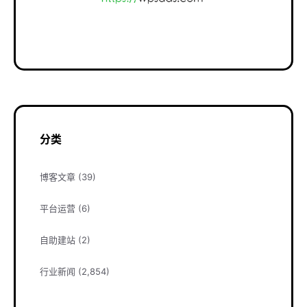
分类
博客文章
(39)
平台运营
(6)
自助建站
(2)
行业新闻
(2,854)