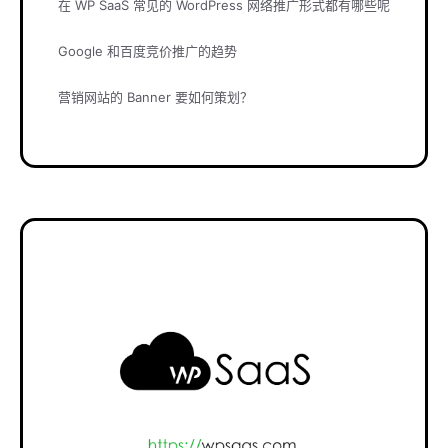
在 WP SaaS 常见的 WordPress 网络推广形式都有哪些呢
Google 和百度竞价推广的趋势
营销网站的 Banner 要如何策划？