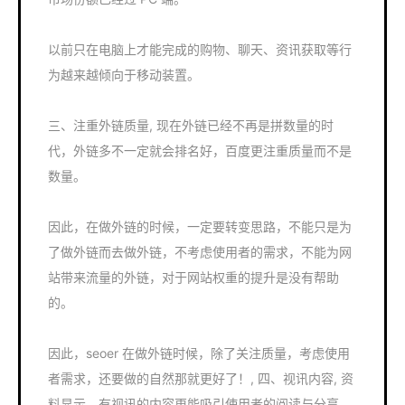
以前只在电脑上才能完成的购物、聊天、资讯获取等行
为越来越倾向于移动装置。
三、注重外链质量, 现在外链已经不再是拼数量的时
代，外链多不一定就会排名好，百度更注重质量而不是
数量。
因此，在做外链的时候，一定要转变思路，不能只是为
了做外链而去做外链，不考虑使用者的需求，不能为网
站带来流量的外链，对于网站权重的提升是没有帮助
的。
因此，seoer 在做外链时候，除了关注质量，考虑使用
者需求，还要做的自然那就更好了！, 四、视讯内容, 资
料显示，有视讯的内容更能吸引使用者的阅读与分享