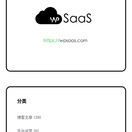
分类
博客文章
(39)
平台运营
(6)