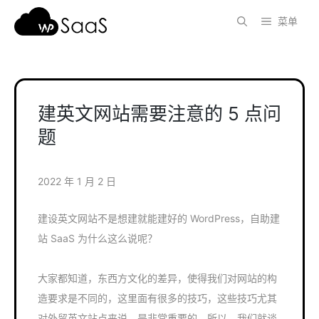
跳
菜单
至
内
容
建英文网站需要注意的 5 点问
题
2022 年 1 月 2 日
建设英文网站不是想建就能建好的 WordPress，自助建
站 SaaS 为什么这么说呢？
大家都知道，东西方文化的差异，使得我们对网站的构
造要求是不同的，这里面有很多的技巧，这些技巧尤其
对外贸英文站点来说，是非常重要的，所以，我们就谈