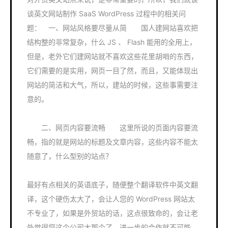
谈英文网站制作 SaaS WordPress 过程中的相关问
题： 一、网站风格要尽量从简 国人建网站喜欢把
结构整的非常复杂，什么 JS 、 Flash 能用的全用上，
但是，老外它们建网站就不喜欢这些花里胡哨的东西，
它们需要的是实用，网页一目了然，而且，又能体现出
网站的简洁和大气，所以，建站的时候，这些事需要注
意的。
二、网页内容要流畅 这里所说的页面内容要流
畅，指的就是网站的标题及文章内容，这些内容不能太
随意了，什么型别的站点？
最好有点相关的英语底子，随便整个翻译软件中英文翻
译，这个硬伤太大了，会让人您的 WordPress 网站太
不专业了，如果是外贸站的话，这点很致命的，会让老
外觉得您这个公司太那个了，进一步的合作就不可能