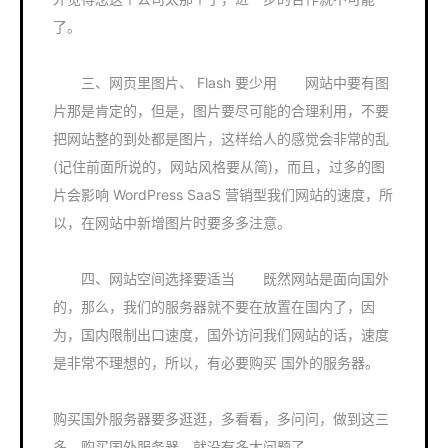
了。
三、网页里图片、 Flash 要少用 网站中要有图
片那是肯定的，但是，图片要尽可能的合理利用，不要
把网站整的到处都是图片，这样给人的感觉会非常的乱
(记住前面所说的，网站风格要从简)，而且，过多的图
片会影响 WordPress SaaS 营销型我们网站的速度，所
以，在网站中新增图片时要多多注意。
四、网站空间选择要适当 既然网站是面向国外
的，那么，我们的服务器就不要在放置在国内了，因
为，国内限制出口速度，国外访问我们网站的话，速度
是非常不理想的，所以，有必要购买 国外的服务器。
购买国外服务器要多逛逛，多看看，多问问，做到这三
多，购买国外服务器，就没有多大问题了。