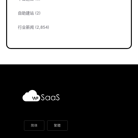
自助建站
(2)
行业新闻
(2,854)
简体
繁體