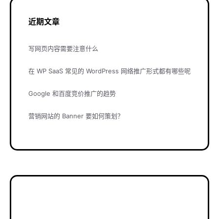
近期文章
写网页内容需要注意什么
在 WP SaaS 常见的 WordPress 网络推广形式都有哪些呢
Google 和百度竞价推广的趋势
营销网站的 Banner 要如何策划？