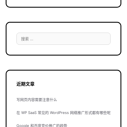
搜
索：
近期文章
写网页内容需要注意什么
在 WP SaaS 常见的 WordPress 网络推广形式都有哪些呢
Google 和百度竞价推广的趋势