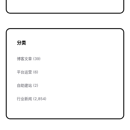
分类
博客文章
(39)
平台运营
(6)
自助建站
(2)
行业新闻
(2,854)