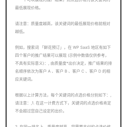
最低展现价格。
请注意：质量度越高，该关键词的最低展现价格就相对
越低。
例如，搜索词 「鲜花预订」，在 WP SaaS 地区有如下
四个客户的推广结果可以展现 (示例中数值仅供参考，
不具有实际意义)：, 由质量度*出价决定，推广结果的排
名顺序依次为客户 A 、客户 B 、客户 C 、客户 D 的相
应关键词。
根据以上计算方法，每个关键词的点选价格分别如下：,
请注意：,1. 在这一计费方式下，关键词的点选价格肯定
不会超过您自己设定的出价。
2. 在同一排名上，质量度越高，您需要支付的点选价格