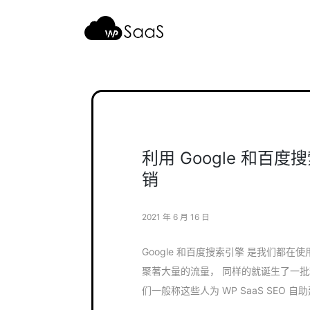
跳
至
内
容
利用 Google 和百
销
2021 年 6 月 16 日
Google 和百度搜索引擎 是我们都在使
聚著大量的流量， 同样的就诞生了一批利
们一般称这些人为 WP SaaS SEO 