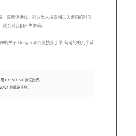
排名一直都保持住，那么当人搜索相关关键词的时候
，就会对我们产生依赖。
推广整理的关于 Google 和百度搜索引擎 营销的的几个营
采用
BY-NC-SA
协议授权。
s/701
转载请注明。