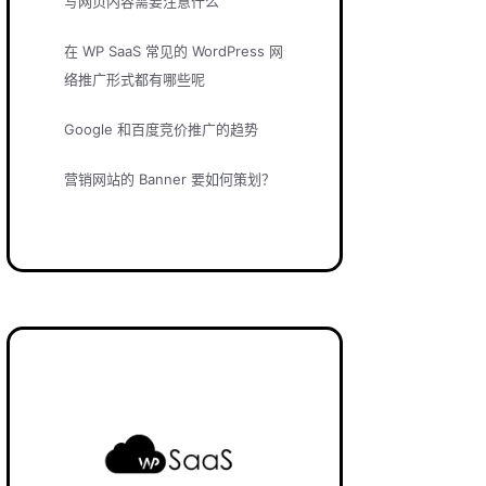
写网页内容需要注意什么
在 WP SaaS 常见的 WordPress 网
络推广形式都有哪些呢
Google 和百度竞价推广的趋势
营销网站的 Banner 要如何策划？