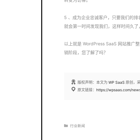
5 、成为企业忠诚客户，只要我们的
就会第一时间发现我们，这样时间久了
以上就是 WordPress SaaS 网站
销阶段，您了解了吗？
版权声明：本文为
WP SaaS
原创，
原文链接：
https://wpsaas.com/new
分
行业新闻
类