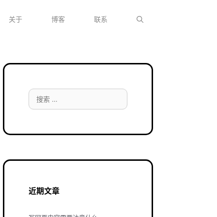
关于
博客
联系
搜
索：
近期文章