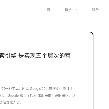
主页
特点
服务
度搜索引擎 是实现五个层次的营
用的一种工具，所以 Google 和百度搜索引擎 上汇
用 Google 和百度搜索引擎 来做营销的职业，我
自助建站优化人员。