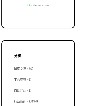
分类
博客文章
(39)
平台运营
(6)
自助建站
(2)
行业新闻
(2,854)