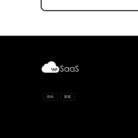
简体
繁體