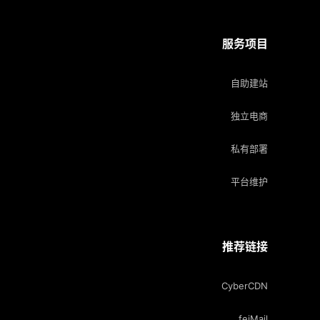
服务项目
自助建站
独立电商
私有部署
平台维护
推荐链接
CyberCDN
feiMail