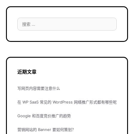
搜
索：
近期文章
写网页内容需要注意什么
在 WP SaaS 常见的 WordPress 网络推广形式都有哪些呢
Google 和百度竞价推广的趋势
营销网站的 Banner 要如何策划？