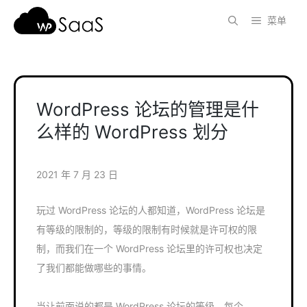
跳
菜单
至
内
容
WordPress 论坛的管理是什
么样的 WordPress 划分
2021 年 7 月 23 日
玩过 WordPress 论坛的人都知道，WordPress 论坛是
有等级的限制的，等级的限制有时候就是许可权的限
制，而我们在一个 WordPress 论坛里的许可权也决定
了我们都能做哪些的事情。
当让前面说的都是 WordPress 论坛的等级，每个