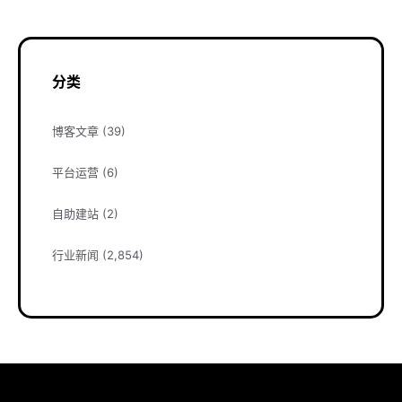
分类
博客文章
(39)
平台运营
(6)
自助建站
(2)
行业新闻
(2,854)