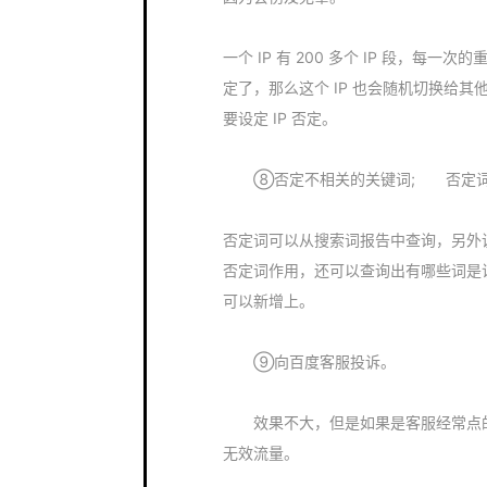
一个 IP 有 200 多个 IP 段，每一
定了，那么这个 IP 也会随机切换给
要设定 IP 否定。
⑧否定不相关的关键词; 否定词
否定词可以从搜索词报告中查询，另外
否定词作用，还可以查询出有哪些词是
可以新增上。
⑨向百度客服投诉。
效果不大，但是如果是客服经常点的
无效流量。