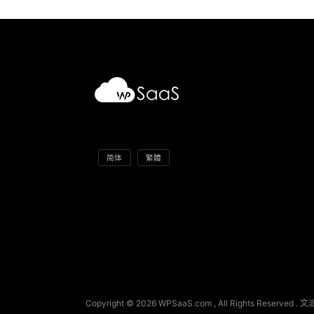
简体
繁體
Copyright © 2026 WPSaaS.com , All Rights Reserved 