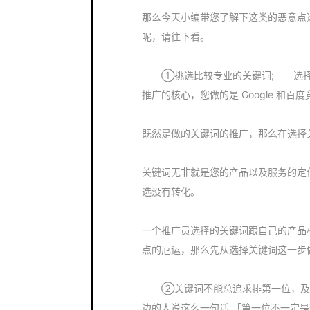
那么今天小编带您了解下这类的恶意点选该
呢，请往下看。
①挑选比较专业的关键词; 选择关
推广的核心，您做的是 Google 和
既然是做的关键词的推广，那么在选择
关键词无非就是您的产品以及服务的定
选没有转化。
一个推广员选择的关键词跟自己的产品
点的厄运，那么先从选择关键词这一步
②关键词不能总追求排第一位，及时
边的人说这么一句话 「第一位不一定是效果