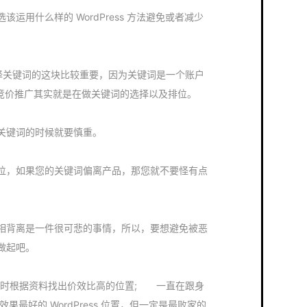
运用什么样的 WordPress 方法避免或者减少
键词的这块比较重要，因为关键词是一个账户
百度竞价推广其实就是在做关键词的选择以及排位。
关键词的时候就要慎重。
位，如果您的关键词偏离产品，那您就不要怪有点
相背离是一件很可悲的事情，所以，要想避免被恶
做起吧。
根据资料找出价效比高的位置; 一直在跟身
最好的 WordPress 位置，但一定是最败家的