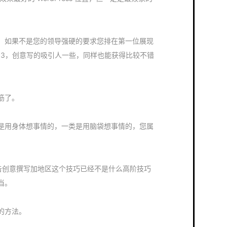
，如果不是您的领导强硬的要求您排在第一位展现
左 3，创意写的吸引人一些，同样也能获得比较不错
筋了。
是用身体想事情的，一类是用脑袋想事情的，您属
创意撰写加地区这个技巧已经不是什么高阶技巧
当。
的方法。