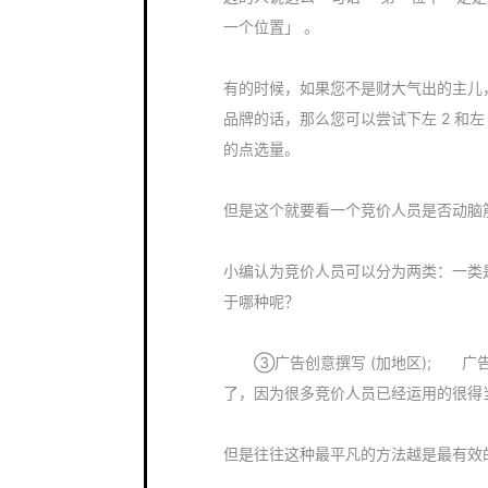
一个位置」 。
有的时候，如果您不是财大气出的主儿
品牌的话，那么您可以尝试下左 2 和
的点选量。
但是这个就要看一个竞价人员是否动脑
小编认为竞价人员可以分为两类：一类
于哪种呢？
③广告创意撰写 (加地区); 广告
了，因为很多竞价人员已经运用的很得
但是往往这种最平凡的方法越是最有效