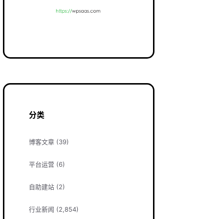
分类
博客文章
(39)
平台运营
(6)
自助建站
(2)
行业新闻
(2,854)