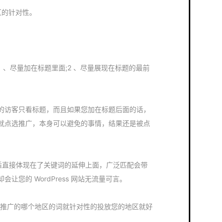
地区的针对性。
 、尽量加在标题里面;2 、尽量展现在标题的最前
的访客只看标题，而且如果您加在标题后面的话，
就点选推广，本身可以避免的事情，结果还是被点
接体现在了关键词的延伸上面，广泛匹配会带
您的 WordPress 网站无流量可言。
广的哪个地区的词就针对性的投放您的地区就好