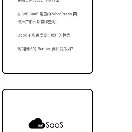
写网页内容需要注意什么
在 WP SaaS 常见的 WordPress 网
络推广形式都有哪些呢
Google 和百度竞价推广的趋势
营销网站的 Banner 要如何策划？