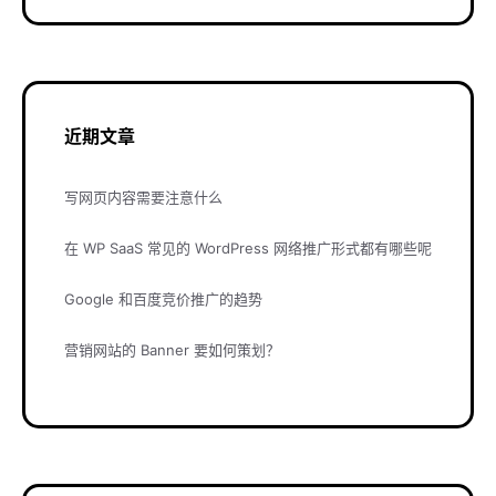
近期文章
写网页内容需要注意什么
在 WP SaaS 常见的 WordPress 网络推广形式都有哪些呢
Google 和百度竞价推广的趋势
营销网站的 Banner 要如何策划？