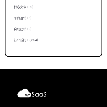
博客文章
(39)
平台运营
(6)
自助建站
(2)
行业新闻
(2,854)