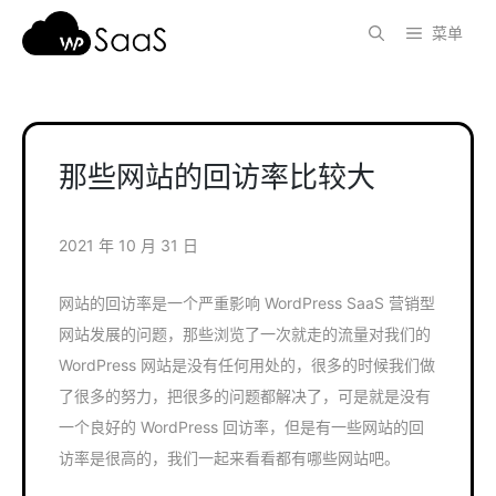
跳
菜单
至
内
容
那些网站的回访率比较大
2021 年 10 月 31 日
网站的回访率是一个严重影响 WordPress SaaS 营销型
网站发展的问题，那些浏览了一次就走的流量对我们的
WordPress 网站是没有任何用处的，很多的时候我们做
了很多的努力，把很多的问题都解决了，可是就是没有
一个良好的 WordPress 回访率，但是有一些网站的回
访率是很高的，我们一起来看看都有哪些网站吧。