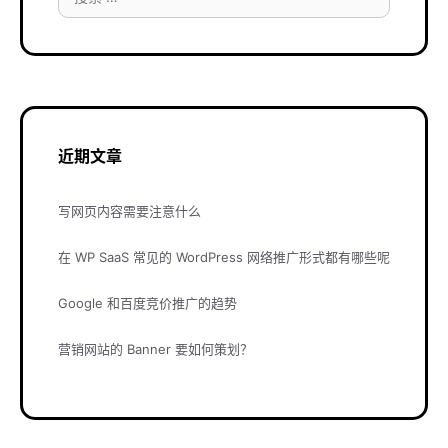
索：
近期文章
写网页内容需要注意什么
在 WP SaaS 常见的 WordPress 网络推广形式都有哪些呢
Google 和百度竞价推广的趋势
营销网站的 Banner 要如何策划？