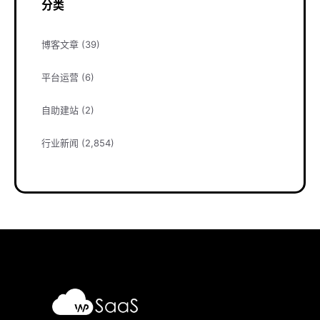
分类
博客文章
(39)
平台运营
(6)
自助建站
(2)
行业新闻
(2,854)