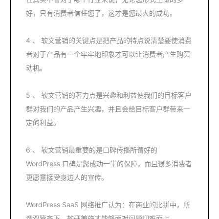
好，只有消费者信任您了，这才是您最大的成功。
4 、 软文营销的关键点是把产品的特点说清楚要使消费
者对于产品有一个牢牢地印象才可以让消费者产生购买
动机。
5 、 软文营销的著力点是兴趣和利益使我们的目标客户
群对我们的产品产生兴趣，并且会给目标客户群带来一
定的利益。
6 、 软文营销最重要的是口碑传播所谓好的
WordPress 口碑是您成功一半的保障，而且很多消费者
更愿意接受身边人的宣传。
WordPress SaaS 网络推广认为：在商业的比拼中，所
谓双管齐下，软硬兼施才能够面对问题迎难而上。