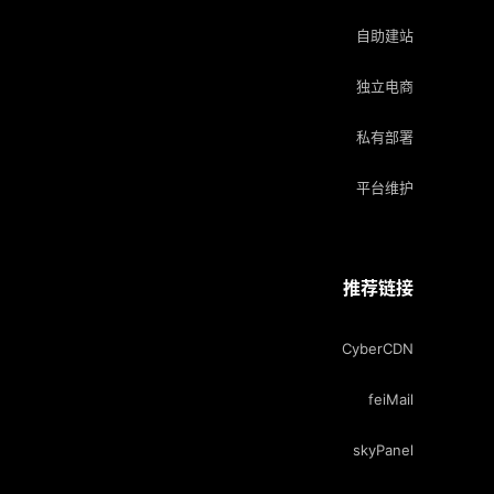
自助建站
独立电商
私有部署
平台维护
推荐链接
CyberCDN
feiMail
skyPanel