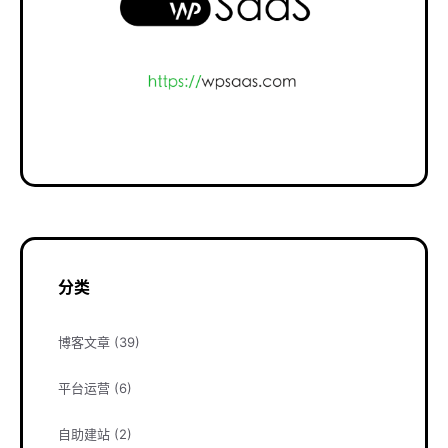
分类
博客文章
(39)
平台运营
(6)
自助建站
(2)