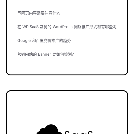
写网页内容需要注意什么
在 WP SaaS 常见的 WordPress 网络推广形式都有哪些呢
Google 和百度竞价推广的趋势
营销网站的 Banner 要如何策划？