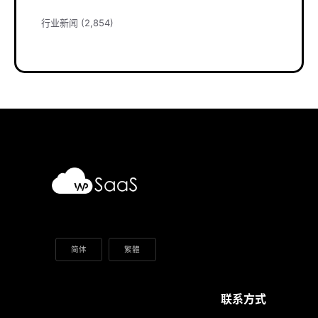
行业新闻
(2,854)
简体
繁體
联系方式