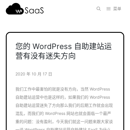
跳
菜单
至
内
容
您的 WordPress 自助建站运
营有没有迷失方向
2020 年 10 月 17 日
我们工作中最害怕的就是没有方向，当然 WordPress
自助建站运营中也是这样的，如果我们的 WordPress
自助建站运营迷失了方向那么我们的后期工作就会出现
混乱，而我们的 WordPress 网站也就会面临一个最严
重的问题：没有盈利，今天我们就这一问题来跟大家谈
一谈 WordPress 自助建站运营自助建站 SaaS 为什么