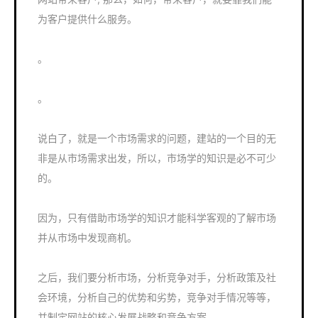
为客户提供什么服务。
。
。
说白了，就是一个市场需求的问题，建站的一个目的无
非是从市场需求出发，所以，市场学的知识是必不可少
的。
因为，只有借助市场学的知识才能科学客观的了解市场
并从市场中发现商机。
之后，我们要分析市场，分析竞争对手，分析政策及社
会环境，分析自己的优势和劣势，竞争对手情况等等，
并制定网站的核心发展战略和竞争方案。