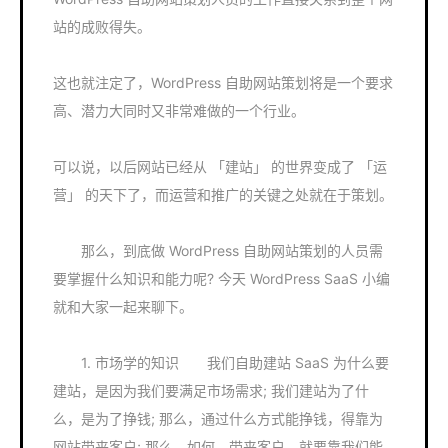
站的成败得失。
这也就注定了，WordPress 自助网站策划将是一个要求
高、潜力大同时又非常难做的一个行业。
可以说，以后网站已经从 「建站」 的世界变成了 「运
营」 的天下了，而运营和推广的关键之处就在于策划。
那么，到底做 WordPress 自助网站策划的人员需
要掌握什么知识和能力呢? 今天 WordPress SaaS 小编
就和大家一起来聊下。
1. 市场学的知识 我们自助建站 SaaS 为什么要
建站，是因为我们要满足市场需求; 我们建站为了什
么，是为了挣钱; 那么，通过什么方式能挣钱，得靠为
网站带来客户; 那么，如何，带来客户，就要靠我们能