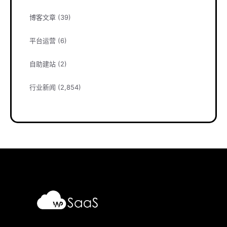
博客文章
(39)
平台运营
(6)
自助建站
(2)
行业新闻
(2,854)