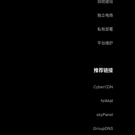
自助建站
独立电商
私有部署
平台维护
推荐链接
CyberCDN
feiMail
skyPanel
GroupDNS