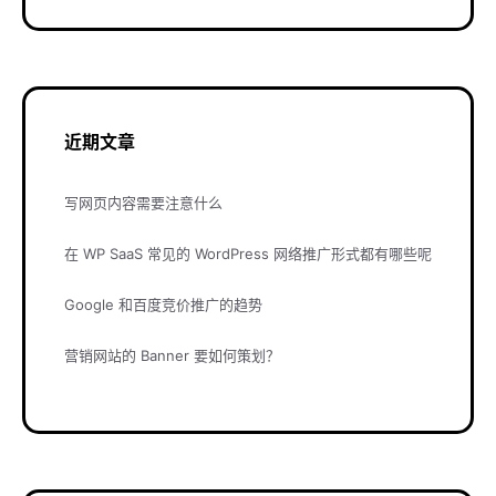
近期文章
写网页内容需要注意什么
在 WP SaaS 常见的 WordPress 网络推广形式都有哪些呢
Google 和百度竞价推广的趋势
营销网站的 Banner 要如何策划？