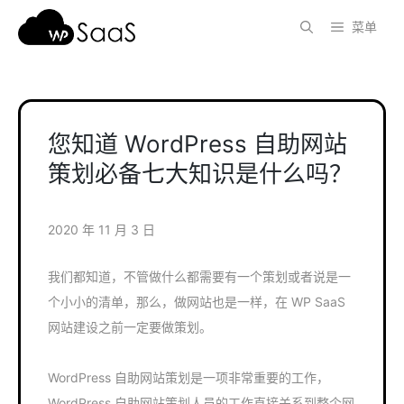
跳
菜单
至
内
容
您知道 WordPress 自助网站
策划必备七大知识是什么吗？
2020 年 11 月 3 日
我们都知道，不管做什么都需要有一个策划或者说是一
个小小的清单，那么，做网站也是一样，在 WP SaaS
网站建设之前一定要做策划。
WordPress 自助网站策划是一项非常重要的工作，
WordPress 自助网站策划人员的工作直接关系到整个网