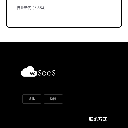
行业新闻
(2,854)
简体
繁體
联系方式