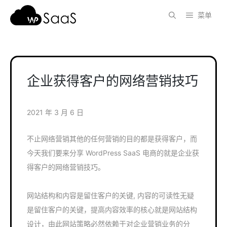
跳
菜单
至
内
容
企业获得客户的网络营销技巧
2021 年 3 月 6 日
不止网络营销其他的任何营销的目的都是获得客户，而
今天我们要来分享 WordPress SaaS 电商的就是企业获
得客户的网络营销技巧。
网站结构和内容是留住客户的关键, 内容的可读性无疑
是留住客户的关键，提高内容效率的核心就是网站结构
设计，由此网站策略必然依赖于对企业营销业务的分