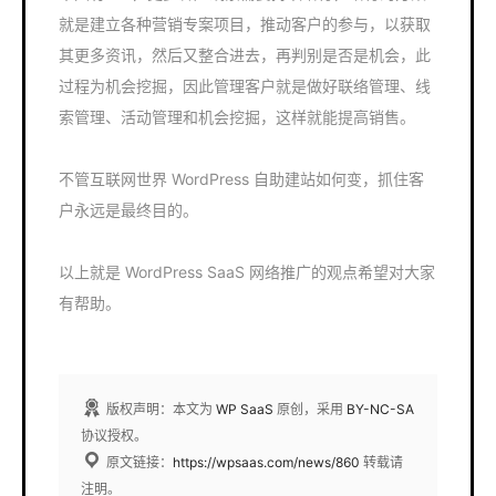
就是建立各种营销专案项目，推动客户的参与，以获取
其更多资讯，然后又整合进去，再判别是否是机会，此
过程为机会挖掘，因此管理客户就是做好联络管理、线
索管理、活动管理和机会挖掘，这样就能提高销售。
不管互联网世界 WordPress 自助建站如何变，抓住客
户永远是最终目的。
以上就是 WordPress SaaS 网络推广的观点希望对大家
有帮助。
版权声明：本文为
WP SaaS
原创，采用
BY-NC-SA
协议授权。
原文链接：
https://wpsaas.com/news/860
转载请
注明。