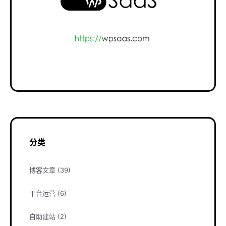
分类
博客文章
(39)
平台运营
(6)
自助建站
(2)