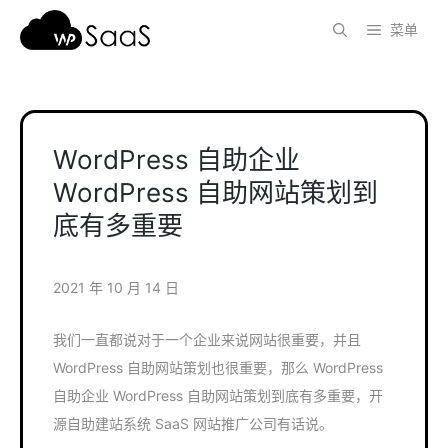
跳
菜单
至
内
容
WordPress 自助企业
WordPress 自助网站策划到
底有多重要
2021 年 10 月 14 日
我们一直都说对于一个企业来说网站很重要，并且
WordPress 自助网站策划也很重要，那么 WordPress
自助企业 WordPress 自助网站策划到底有多重要，开
源自助建站系统 SaaS 网站推广公司有话说。