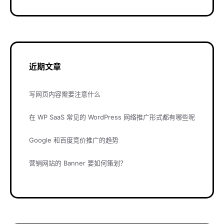
近期文章
写网页内容需要注意什么
在 WP SaaS 常见的 WordPress 网络推广形式都有哪些呢
Google 和百度竞价推广的趋势
营销网站的 Banner 要如何策划？