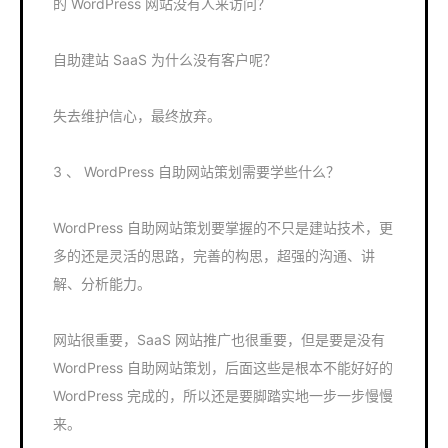
的 WordPress 网站没有人来访问？
自助建站 SaaS 为什么没有客户呢？
失去维护信心，最终放弃。
3 、 WordPress 自助网站策划需要学些什么？
WordPress 自助网站策划要掌握的不只是建站技术，更
多的还是灵活的思路，完善的构思，超强的沟通、讲
解、分析能力。
网站很重要，SaaS 网站推广也很重要，但是要是没有
WordPress 自助网站策划，后面这些是根本不能好好的
WordPress 完成的，所以还是要脚踏实地一步一步慢慢
来。