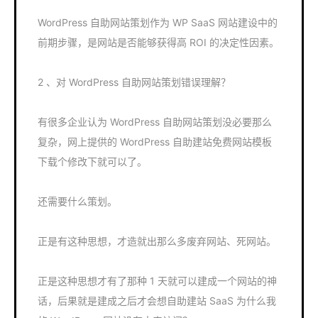
WordPress 自助网站策划作为 WP SaaS 网站建设中的
前期步骤，是网站是否能够获得高 ROI 的决定性因素。
2 、对 WordPress 自助网站策划错误理解？
有很多企业认为 WordPress 自助网站策划没必要那么
复杂，网上提供的 WordPress 自助建站免费网站模板
下载个修改下就可以了。
还需要什么策划。
正是有这种思想，才造就出那么多废弃网站、死网站。
正是这种思想才有了那种 1 天就可以建成一个网站的神
话，后果就是建成之后才会想自助建站 SaaS 为什么我