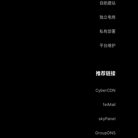
自助建站
独立电商
私有部署
平台维护
推荐链接
CyberCDN
feiMail
skyPanel
GroupDNS