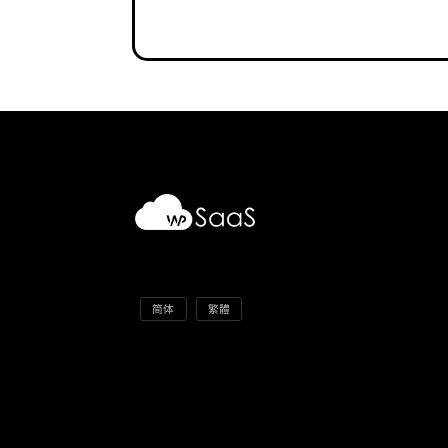
简体
繁體