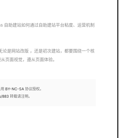
ess 自助建站如何通过自助建站平台粘度、运营机制
提醒：无论是网站改版 ，还是初次建站，都要围绕一个核
遵从页面视觉，遵从页面体验。
采用
BY-NC-SA
协议授权。
s/883
转载请注明。