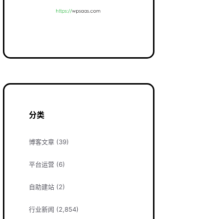
分类
博客文章
(39)
平台运营
(6)
自助建站
(2)
行业新闻
(2,854)