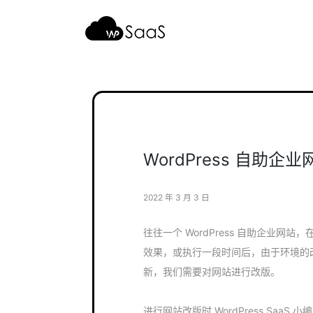
跳
至
内
容
WordPress 自助
2022 年 3 月 3 日
往往一个 WordPress 自助企业
效果，或执行一段时间后，由于环境的
新，我们需要对网站进行改版。
进行网站改版时 WordPress Saa