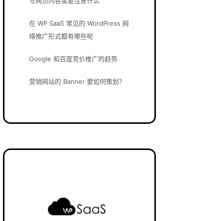
写网页内容需要注意什么
在 WP SaaS 常见的 WordPress 网
络推广形式都有哪些呢
Google 和百度竞价推广的趋势
营销网站的 Banner 要如何策划？