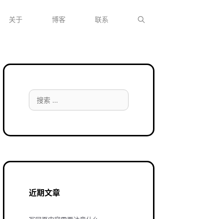
关于
博客
联系
搜
索：
近期文章