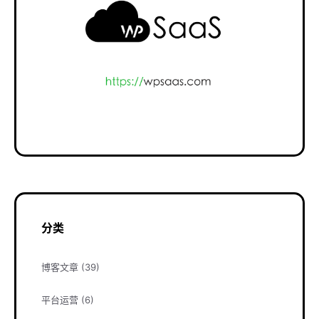
分类
博客文章
(39)
平台运营
(6)