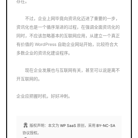
存在。
不过，企业上网毕竟向资讯化迈进了重要的一步，
资讯化也是一个循序渐进的过程，在强调全面资讯化的
同时，不应该忽略基本的互联网应用，从建立一个真正
有价值的 WordPress 自助企业网站开始，比较符合大
多数企业的资讯化建设程序。
现在企业发展也与互联网有关，甚至可以说是离不
开互联网的。
企业应把握时机，好好冲刺。
版权声明：本文为
WP SaaS
原创，采用
BY-NC-SA
协议授权。