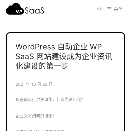
跳
菜单
至
内
容
WordPress 自助企业 WP
SaaS 网站建设成为企业资讯
化建设的第一步
2021 年 10 月 26 日
现在都流行讲资讯化，什么为资讯化？
企业又将如何资讯化？