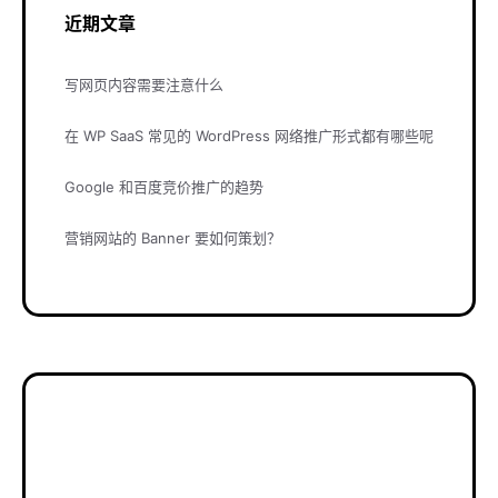
近期文章
写网页内容需要注意什么
在 WP SaaS 常见的 WordPress 网络推广形式都有哪些呢
Google 和百度竞价推广的趋势
营销网站的 Banner 要如何策划？