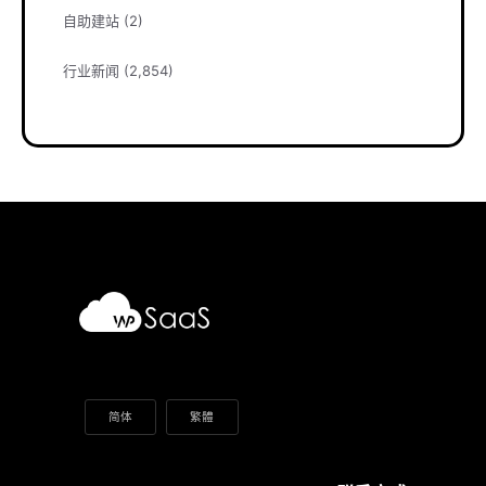
自助建站
(2)
行业新闻
(2,854)
简体
繁體