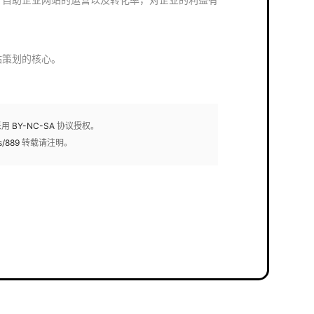
网站策划的核心。
采用
BY-NC-SA
协议授权。
s/889
转载请注明。