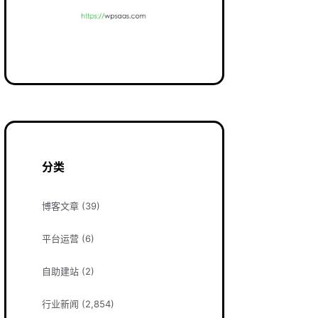
分类
博客文章
(39)
平台运营
(6)
自助建站
(2)
行业新闻
(2,854)