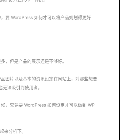
中，要 WordPress 如何才可以将产品规划得更好
网站很多，但是产品的展示还是不够好。
就是把产品图片以及基本的资讯设定在网站上，对那些想要
也无法吸引到使用者。
时候，究竟要 WordPress 如何设定才可以做到 WP
家一起来分析下。