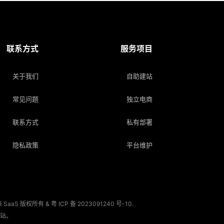
联系方式
服务项目
关于我们
自助建站
常见问题
独立电商
联系方式
私有部署
隐私政策
平台维护
. 文派 SaaS 版权所有 &
粤 ICP 备 2023091240 号-10
.
站。