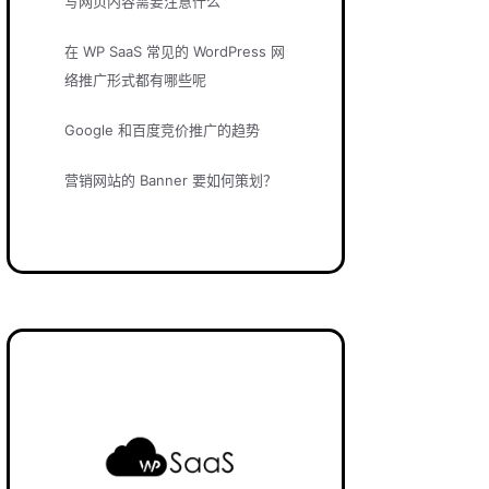
写网页内容需要注意什么
在 WP SaaS 常见的 WordPress 网
络推广形式都有哪些呢
Google 和百度竞价推广的趋势
营销网站的 Banner 要如何策划？