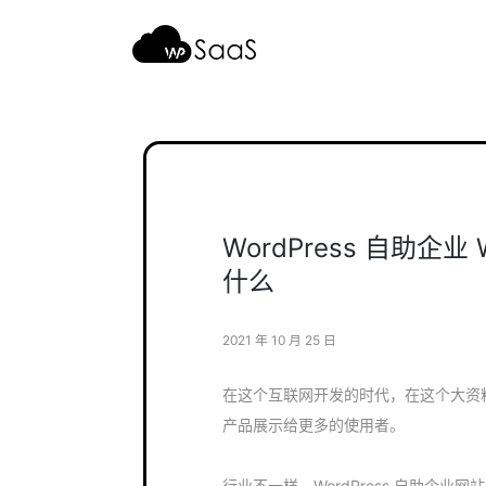
跳
至
内
容
WordPress 自助企业
什么
2021 年 10 月 25 日
在这个互联网开发的时代，在这个大资
产品展示给更多的使用者。
行业不一样，WordPress 自助企业