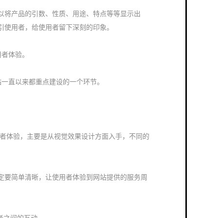
以将产品的引数、性质、用途、特点等等显示出
引使用者，给使用者留下深刻的印象。
使用者体验。
业网站一直以来都重点建设的一个环节。
好使用者体验，主要是从视觉效果设计方面入手，不同的
定要简单清晰，让使用者体验到网站提供的服务周
用者之间的互动。