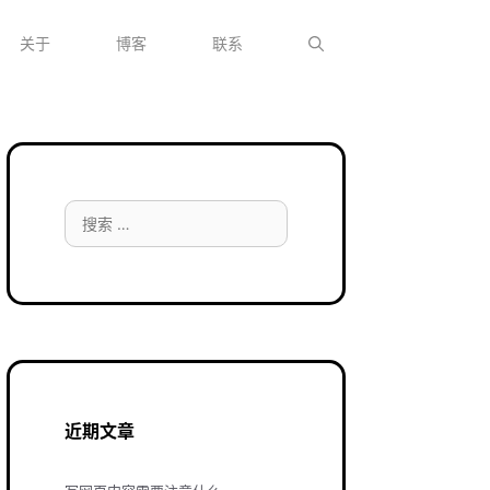
关于
博客
联系
搜
索：
近期文章