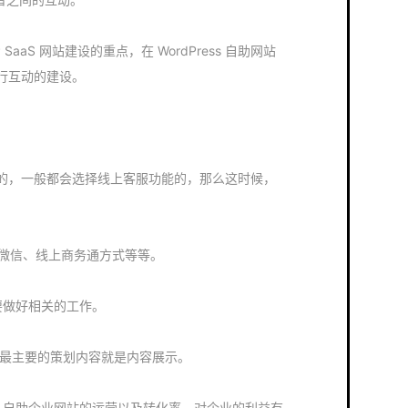
 SaaS 网站建设的重点，在 WordPress 自助网站
行互动的建设。
的，一般都会选择线上客服功能的，那么这时候，
、微信、线上商务通方式等等。
就要做好相关的工作。
划，最主要的策划内容就是内容展示。
ess 自助企业网站的运营以及转化率，对企业的利益有