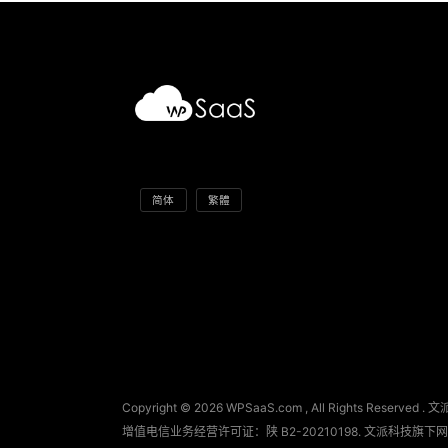
简体
繁體
Copyright © 2026 WPSaaS.com , All Rights Reserved 
增值电信业务经营许可证：陕 B2-20210198.
文派科技
旗下网