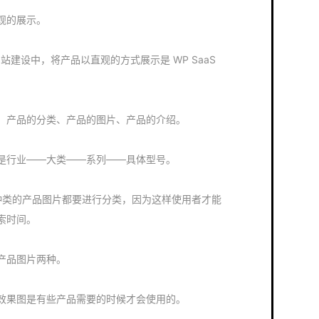
观的展示。
aS 网站建设中，将产品以直观的方式展示是 WP SaaS
：产品的分类、产品的图片、产品的介绍。
是行业——大类——系列——具体型号。
有多少种类的产品图片都要进行分类，因为这样使用者才能
索时间。
产品图片两种。
效果图是有些产品需要的时候才会使用的。