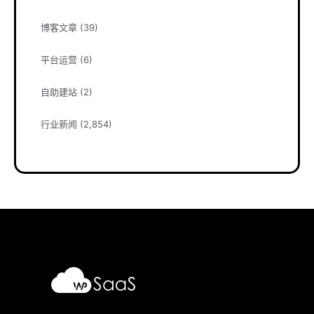
博客文章
(39)
平台运营
(6)
自助建站
(2)
行业新闻
(2,854)