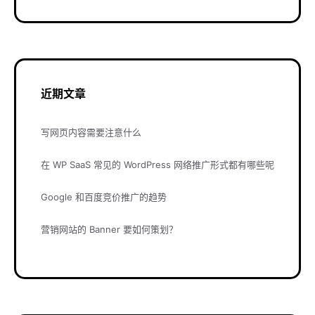
近期文章
写网页内容需要注意什么
在 WP SaaS 常见的 WordPress 网络推广形式都有哪些呢
Google 和百度竞价推广的趋势
营销网站的 Banner 要如何策划？