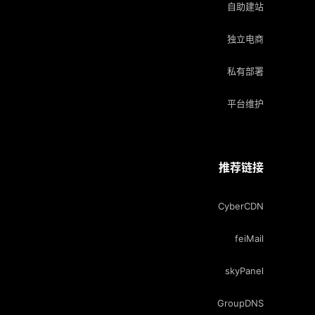
自助建站
独立电商
私有部署
平台维护
推荐链接
CyberCDN
feiMail
skyPanel
GroupDNS