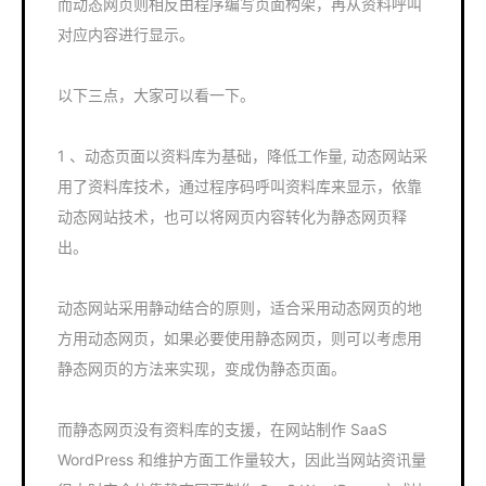
而动态网页则相反由程序编写页面构架，再从资料呼叫
对应内容进行显示。
以下三点，大家可以看一下。
1 、动态页面以资料库为基础，降低工作量, 动态网站采
用了资料库技术，通过程序码呼叫资料库来显示，依靠
动态网站技术，也可以将网页内容转化为静态网页释
出。
动态网站采用静动结合的原则，适合采用动态网页的地
方用动态网页，如果必要使用静态网页，则可以考虑用
静态网页的方法来实现，变成伪静态页面。
而静态网页没有资料库的支援，在网站制作 SaaS
WordPress 和维护方面工作量较大，因此当网站资讯量