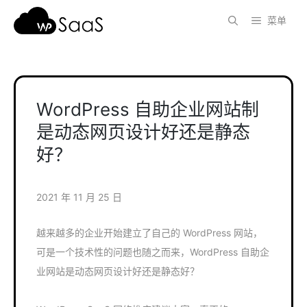
跳
菜单
至
内
容
WordPress 自助企业网站制
是动态网页设计好还是静态
好？
2021 年 11 月 25 日
越来越多的企业开始建立了自己的 WordPress 网站，
可是一个技术性的问题也随之而来，WordPress 自助企
业网站是动态网页设计好还是静态好？