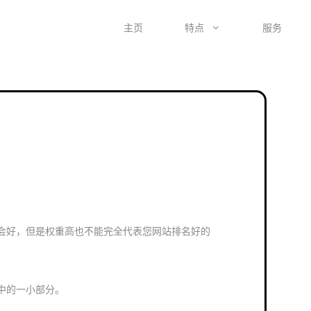
主页
特点
服务
会好，但是权重高也不能完全代表您网站排名好的
中的一小部分。