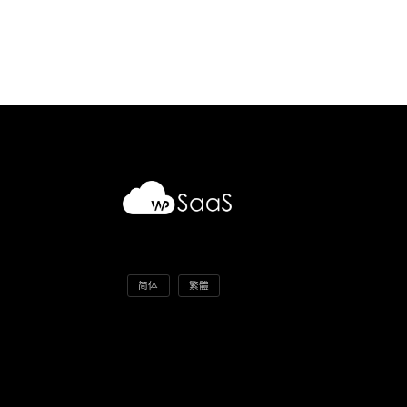
简体
繁體