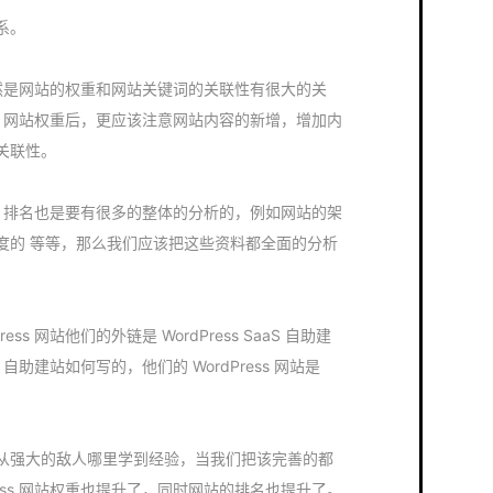
系。
排名自然是网站的权重和网站关键词的关联性有很大的关
ess 网站权重后，更应该注意网站内容的新增，增加内
关联性。
ess 排名也是要有很多的整体的分析的，例如网站的架
度的 等等，那么我们应该把这些资料都全面的分析
s 网站他们的外链是 WordPress SaaS 自助建
 自助建站如何写的，他们的 WordPress 网站是
从强大的敌人哪里学到经验，当我们把该完善的都
ress 网站权重也提升了，同时网站的排名也提升了。