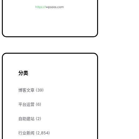
分类
博客文章
(39)
平台运营
(6)
自助建站
(2)
行业新闻
(2,854)