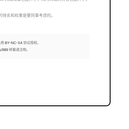
的排名和权重是要同事考虑的。
采用
BY-NC-SA
协议授权。
s/989
转载请注明。