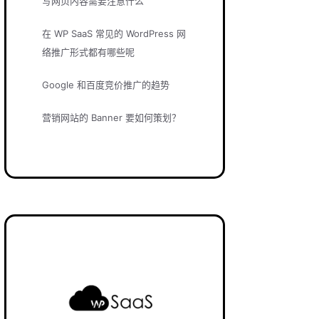
写网页内容需要注意什么
在 WP SaaS 常见的 WordPress 网
络推广形式都有哪些呢
Google 和百度竞价推广的趋势
营销网站的 Banner 要如何策划？