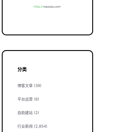
分类
博客文章
(39)
平台运营
(6)
自助建站
(2)
行业新闻
(2,854)