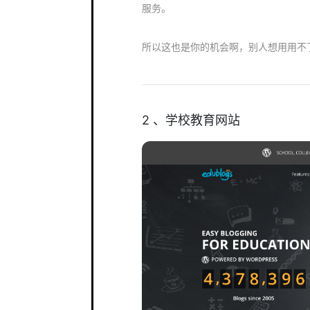
服务。
所以这也是你的机会啊，别人想用用不
2 、学校教育网站