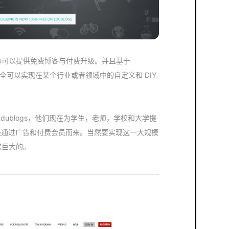
能，你可以提供免费博客与付费升级。并且基于
你完全可以实现在某个行业或者领域中的自定义和 DIY
是 Edublogs，他们现在为学生，老师，学校和大学提
都是通过广告和付费会员而来。当然要实现这一大规模
非常巨大的。