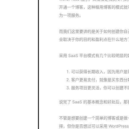
开通一个博客，这种租用博客的模式就叫做 
为一项服务。
而我们这里要讲的是关于如何创建你自己
全取决于你的目的和盈利点在什么地方
采用 SaaS 平台模式有几个比较明显
可以获得长期收入，因为用户是
客户更易支付，就像是买东西分
服务项目更灵活，你可以创建不
说完了 SaaS 的基本概念和好处后，那我
不管是想要创建一个简单的博客或是做一个
择，但你是否想过可以采用 WordPre