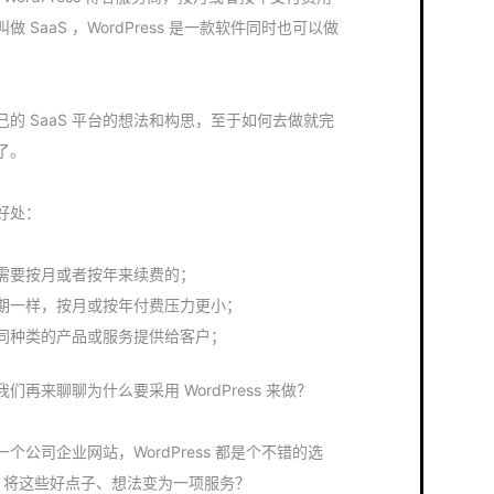
SaaS ，WordPress 是一款软件同时也可以做
的 SaaS 平台的想法和构思，至于如何去做就完
了。
的好处：
需要按月或者按年来续费的；
期一样，按月或按年付费压力更小；
同种类的产品或服务提供给客户；
们再来聊聊为什么要采用 WordPress 来做？
公司企业网站，WordPress 都是个不错的选
ss 将这些好点子、想法变为一项服务？