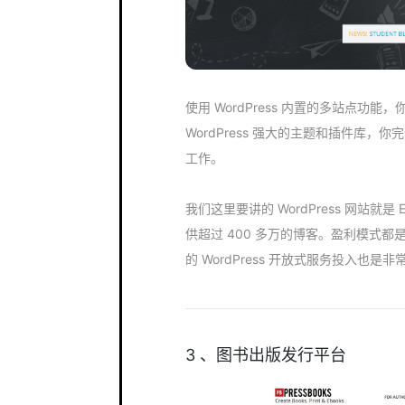
使用 WordPress 内置的多站点功
WordPress 强大的主题和插件库，
工作。
我们这里要讲的 WordPress 网站就
供超过 400 多万的博客。盈利模式
的 WordPress 开放式服务投入也是
3 、图书出版发行平台