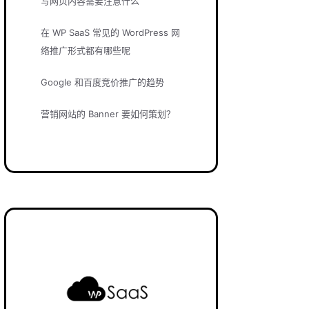
写网页内容需要注意什么
在 WP SaaS 常见的 WordPress 网
络推广形式都有哪些呢
Google 和百度竞价推广的趋势
营销网站的 Banner 要如何策划？