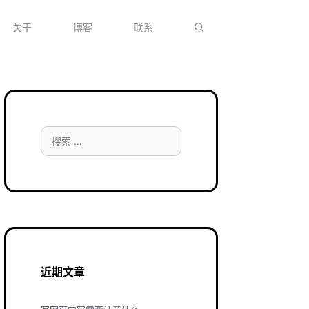
关于
博客
联系
搜
索：
近期文章