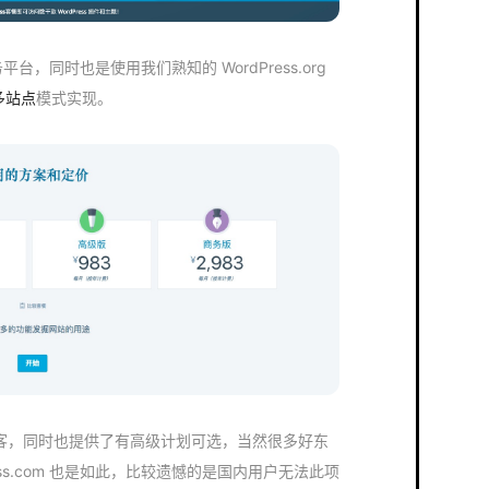
务平台，同时也是使用我们熟知的 WordPress.org
e 多站点
模式实现。
建免费博客，同时也提供了有高级计划可选，当然很多好东
ss.com 也是如此，比较遗憾的是国内用户无法此项