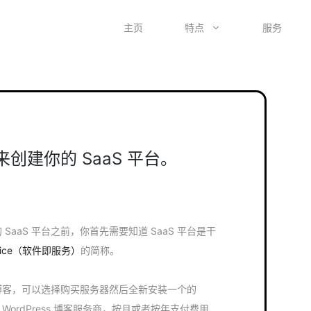
主页
特点
服务
 来创建你的 SaaS 平台。
的 SaaS 平台之前，你首先需要知道 SaaS 平台是干
Service（软件即服务）
的简称。
ss 博客，可以选择购买服务器然后全新安装一个的
的 WordPress 博客服务商，按月或者按年支付费用