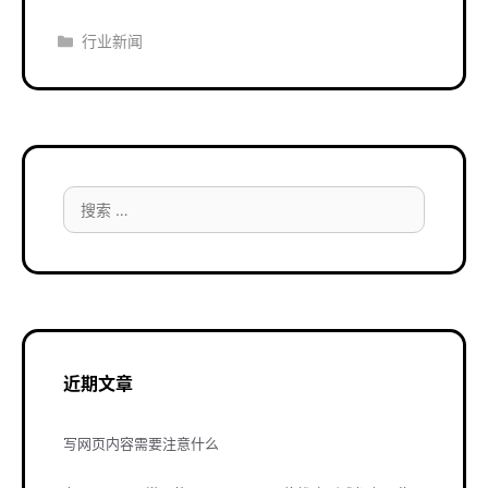
分
行业新闻
类
搜
索：
近期文章
写网页内容需要注意什么