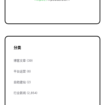
分类
博客文章
(39)
平台运营
(6)
自助建站
(2)
行业新闻
(2,854)