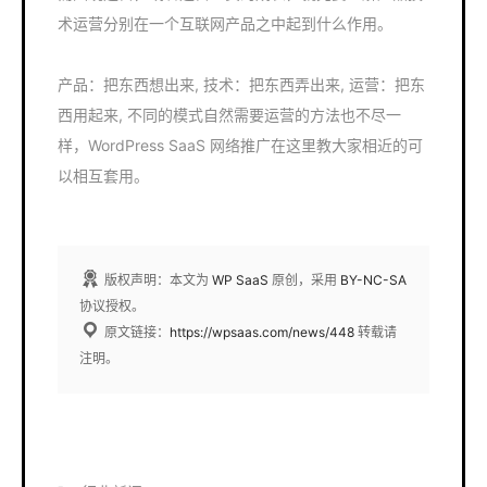
术运营分别在一个互联网产品之中起到什么作用。
产品：把东西想出来, 技术：把东西弄出来, 运营：把东
西用起来, 不同的模式自然需要运营的方法也不尽一
样，WordPress SaaS 网络推广在这里教大家相近的可
以相互套用。
版权声明：本文为
WP SaaS
原创，采用
BY-NC-SA
协议授权。
原文链接：
https://wpsaas.com/news/448
转载请
注明。