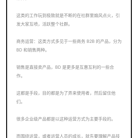
这类的工作玩到极致就是不断的在社群里煽风点火，引
发大家互喷，活跃整个社群。
商务运营：这类方式多见于一些商务 B2B 的产品，分为
BD 和销售两种。
销售是直接卖产品，BD 是更多是互惠互利的一些合
作。
这都是手段，目的都是为了弄来使用者，然后留住他
们。
很多企业级产品都是以这种运营方式为主要手段的。
而围绕运营，或者运营人员的成长，就先要理解产品技