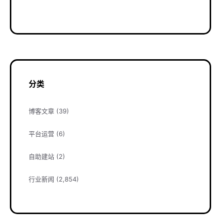
分类
博客文章
(39)
平台运营
(6)
自助建站
(2)
行业新闻
(2,854)