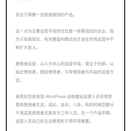
多见于需要一定程度砸钱的产品。
这一点为主要运营手段的往往是一些离钱近的企业，因
为只有离钱近，有完整盈利模式的才会在市场运营中不
断扩大投入。
使用者运营：以人为中心的运营手段，常见于社群，以
贴近使用者，团结使用者，引导使用者为手段的运营方
式。
表现在您会发现 WordPress 自助建站运营人员非常愿
意和使用者交流，逗比，谈天，八卦，有的时候您都分
不清这是使用者还是官方工作人员，在一个产品早期，
运营人员自己的主动使用和干预非常重要。