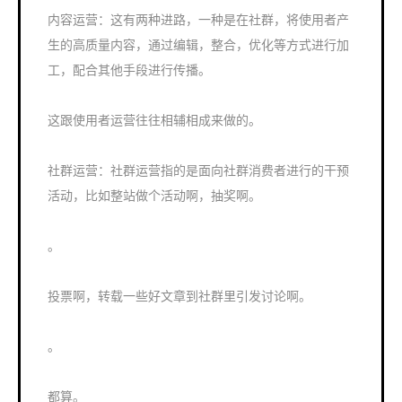
内容运营：这有两种进路，一种是在社群，将使用者产
生的高质量内容，通过编辑，整合，优化等方式进行加
工，配合其他手段进行传播。
这跟使用者运营往往相辅相成来做的。
社群运营：社群运营指的是面向社群消费者进行的干预
活动，比如整站做个活动啊，抽奖啊。
。
投票啊，转载一些好文章到社群里引发讨论啊。
。
都算。